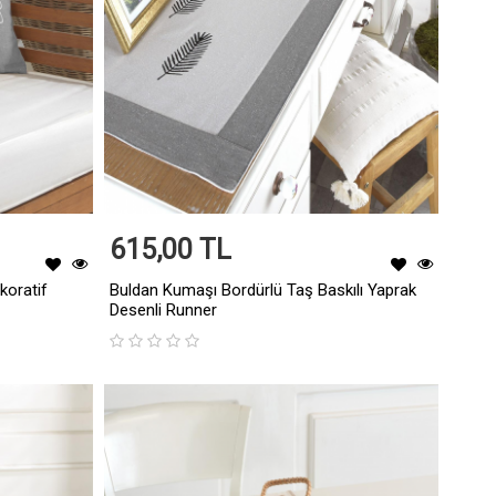
615,00 TL
koratif
Buldan Kumaşı Bordürlü Taş Baskılı Yaprak
Desenli Runner