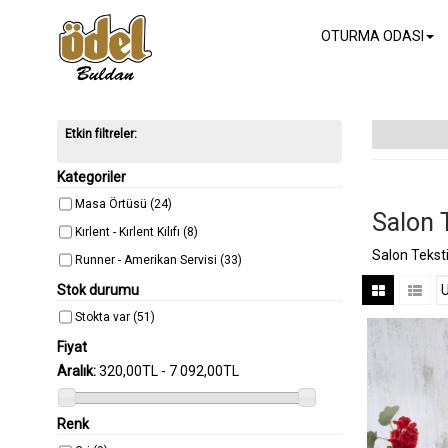
OTURMA ODASI
Etkin filtreler:
Kategoriler
Masa Örtüsü
(24)
Salon 
Kırlent - Kırlent Kılıfı
(8)
Salon Teksti
Runner - Amerikan Servisi
(33)
Stok durumu
Stokta var
(51)
Fiyat
Aralık:
320,00TL - 7 092,00TL
Renk