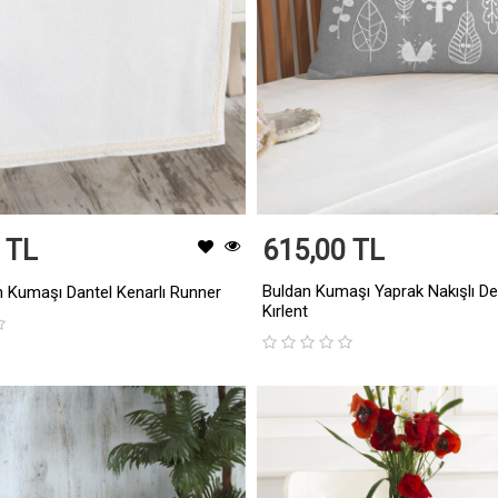
 TL
615,00 TL
Buldan Kumaşı Yaprak Nakışlı De
n Kumaşı Dantel Kenarlı Runner
Kırlent