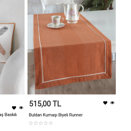
515,00 TL
ş Baskılı
Buldan Kumaşı Biyeli Runner