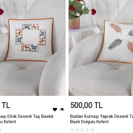
 TL
500,00 TL
şı Etnik Desenli Taş Baskılı
Buldan Kumaşı Yaprak Desenli Ta
lu Kırlent
Biyeli Dolgulu Kırlent