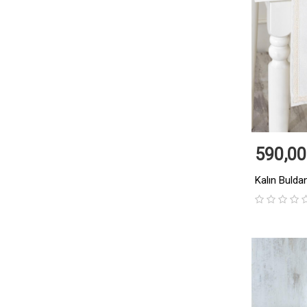
590,00
Kalın Bulda