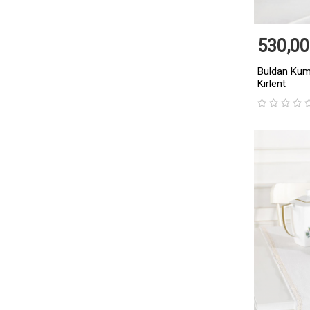
530,00
Buldan Kuma
Kırlent