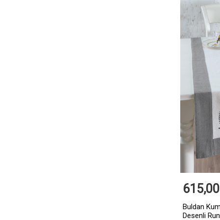
615,00
Buldan Kuma
Desenli Ru