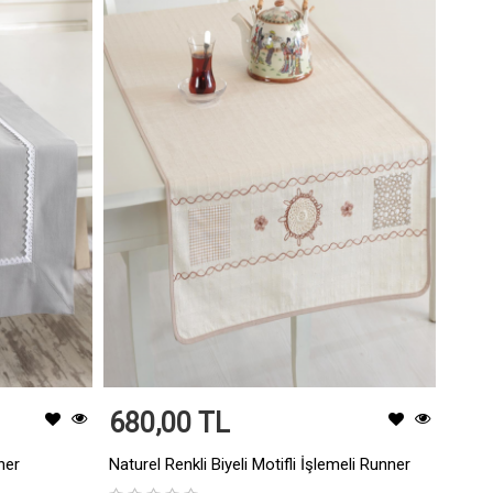
680,00 TL
ner
Naturel Renkli Biyeli Motifli İşlemeli Runner