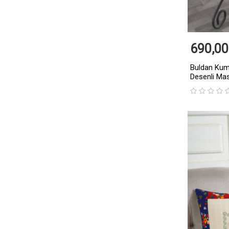
690,00
Buldan Kuma
Desenli Ma