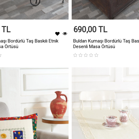
 TL
690,00 TL
şı Bordürlü Taş Baskılı Etnik
Buldan Kumaşı Bordürlü Taş Bask
sa Örtüsü
Desenli Masa Örtüsü